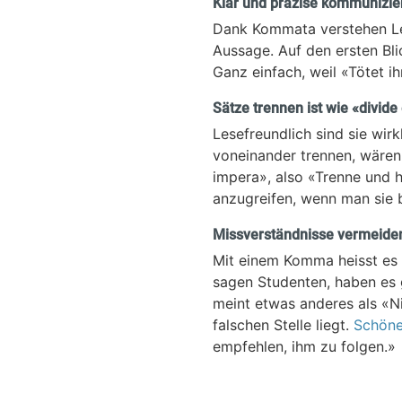
Klar und präzise kommunizie
Dank Kommata verstehen Les
Aussage. Auf den ersten Bli
Ganz einfach, weil «Tötet ihn
Sätze trennen ist wie «divide
Lesefreundlich sind sie wir
voneinander trennen, wären 
impera», also «Trenne und h
anzugreifen, wenn man sie b
Missverständnisse vermeiden
Mit einem Komma heisst es 
sagen Studenten, haben es 
meint etwas anderes als «N
falschen Stelle liegt.
Schönes
empfehlen, ihm zu folgen.»