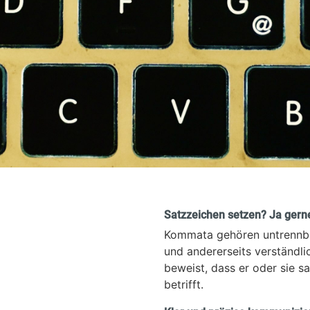
Satzzeichen setzen? Ja gerne,
Kommata gehören untrennbar
und andererseits verständli
beweist, dass er oder sie s
betrifft.