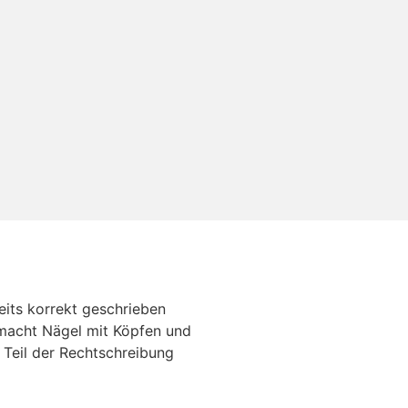
eits korrekt geschrieben
 macht Nägel mit Köpfen und
n Teil der Rechtschreibung