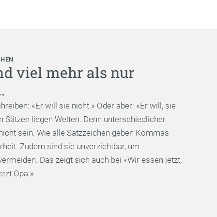
CHEN
 viel mehr als nur
.
eiben: «Er will sie nicht.» Oder aber: «Er will, sie
n Sätzen liegen Welten. Denn unterschiedlicher
nicht sein. Wie alle Satzzeichen geben Kommas
rheit. Zudem sind sie unverzichtbar, um
ermeiden. Das zeigt sich auch bei «Wir essen jetzt,
etzt Opa.»