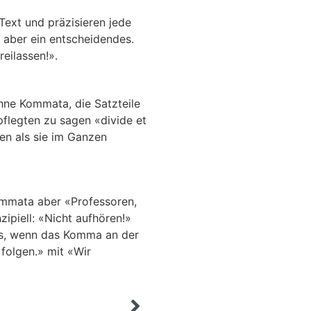
ext und präzisieren jede
 aber ein entscheidendes.
reilassen!».
Ohne Kommata, die Satzteile
pflegten zu sagen «divide et
ten als sie im Ganzen
ommata aber «Professoren,
ipiell: «Nicht aufhören!»
lls, wenn das Komma an der
folgen.» mit «Wir