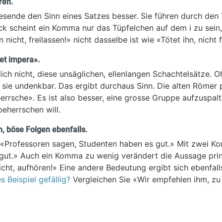
ren.
ende den Sinn eines Satzes besser. Sie führen durch den T
ck scheint ein Komma nur das Tüpfelchen auf dem i zu sein,
 nicht, freilassen!» nicht dasselbe ist wie «Tötet ihn, nicht f
 et impera».
klich nicht, diese unsäglichen, ellenlangen Schachtelsätze. 
sie undenkbar. Das ergibt durchaus Sinn. Die alten Römer 
errsche». Es ist also besser, eine grosse Gruppe aufzuspal
eherrschen will.
, böse Folgen ebenfalls.
«Professoren sagen, Studenten haben es gut.» Mit zwei K
gut.» Auch ein Komma zu wenig verändert die Aussage prinz
icht, aufhören!» Eine andere Bedeutung ergibt sich ebenfa
 Beispiel gefällig?
Vergleichen Sie «Wir empfehlen ihm, zu 