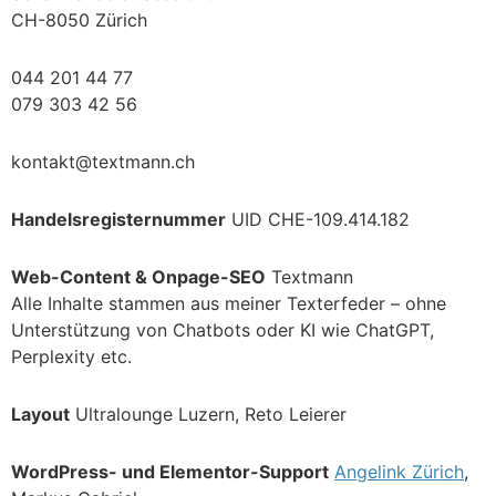
CH-8050 Zürich
044 201 44 77
079 303 42 56
kontakt@textmann.ch
Handelsregisternummer
UID CHE-109.414.182
Web-Content & Onpage-SEO
Textmann
Alle Inhalte stammen aus meiner Texterfeder – ohne
Unterstützung von Chatbots oder KI wie ChatGPT,
Perplexity etc.
Layout
Ultralounge Luzern, Reto Leierer
WordPress- und Elementor-Support
Angelink Zürich
,