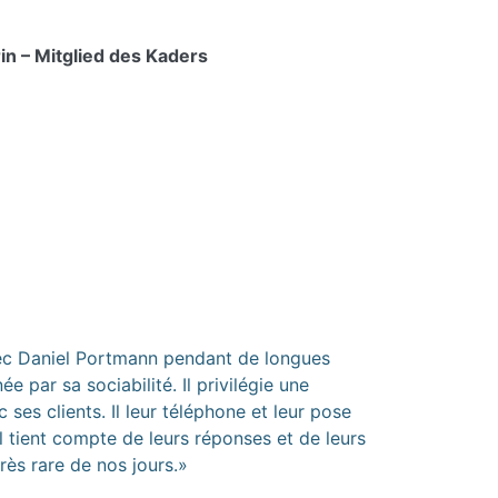
n – Mitglied des Kaders
vec Daniel Portmann pendant de longues
e par sa sociabilité. Il privilégie une
ses clients. Il leur téléphone et leur pose
il tient compte de leurs réponses et de leurs
très rare de nos jours.»