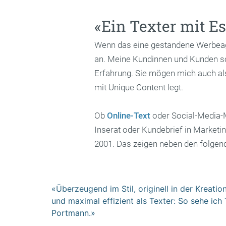
«Ein Texter mit Es
Wenn das eine gestandene Werbeagen
an. Meine Kundinnen und Kunden sch
Erfahrung. Sie mögen mich auch als 
mit Unique Content legt.
Ob
Online-Text
oder Social-Media-
Inserat oder Kundebrief in Marketin
2001. Das zeigen neben den folgen
«Überzeugend im Stil, originell in der Kreatio
und maximal effizient als Texter: So sehe ich
Portmann.»