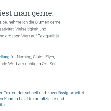
iest man gerne.
reibe, nehme ich die Blumen gerne
vität, Vielseitigkeit und
und grossen Wert auf Textqualität
ellung
für Naming, Claim, Flyer,
nde Wort am richtigen Ort. Seit
 Texter, der schnell und zuverlässig arbeitet
en Kunden hat. Unkomplizierte und
t.»