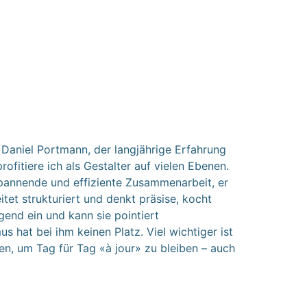
 Daniel Portmann, der langjährige Erfahrung
rofitiere ich als Gestalter auf vielen Ebenen.
pannende und effiziente Zusammenarbeit, er
itet strukturiert und denkt präsise, kocht
nd ein und kann sie pointiert
s hat bei ihm keinen Platz. Viel wichtiger ist
den, um Tag für Tag «à jour» zu bleiben – auch