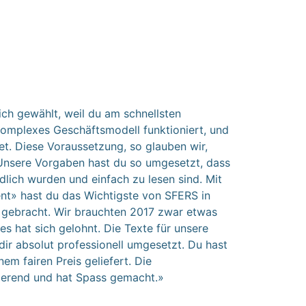
ich gewählt, weil du am schnellsten
komplexes Geschäftsmodell funktioniert, und
et. Diese Voraussetzung, so glauben wir,
 Unsere Vorgaben hast du so umgesetzt, dass
ndlich wurden und einfach zu lesen sind. Mit
nt» hast du das Wichtigste von SFERS in
 gebracht. Wir brauchten 2017 zwar etwas
es hat sich gelohnt. Die Texte für unsere
ir absolut professionell umgesetzt. Du hast
em fairen Preis geliefert. Die
ierend und hat Spass gemacht.»