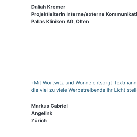
Daliah Kremer
Projektleiterin interne/externe Kommunikat
Pallas Kliniken AG, Olten
«Mit Wortwitz und Wonne entsorgt Textmann al
die viel zu viele Werbetreibende ihr Licht stel
Markus Gabriel
Angelink
Zürich