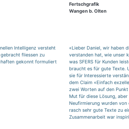
Fertschgrafik
Wangen b. Olten
ellen Intelligenz versteht
«Lieber Daniel, wir haben d
 gebracht fliessen zu
verstanden hat, wie unser 
haften gekonnt formuliert
was SFERS für Kunden leist
braucht es für gute Texte.
sie für Interessierte verstä
dem Claim «Einfach exzelle
zwei Worten auf den Punkt
Mut für diese Lösung, aber 
Neufirmierung wurden von d
rasch sehr gute Texte zu ein
Zusammenarbeit war inspir