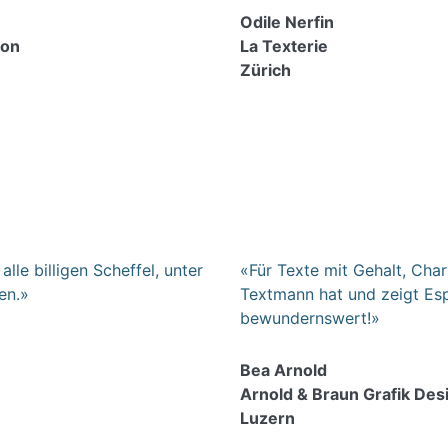
Odile Nerfin
ion
La Texterie
Zürich
le billigen Scheffel, unter
«Für Texte mit Gehalt, Cha
len.»
Textmann hat und zeigt Es
bewundernswert!»
Bea Arnold
Arnold & Braun Grafik Des
Luzern