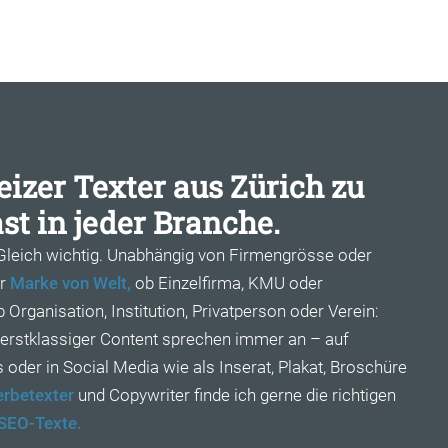
izer Texter aus Zürich zu
st in jeder Branche.
 Gleich wichtig. Unabhängig von Firmengrösse oder
er
Marke von Welt,
ob Einzelfirma, KMU oder
Organisation, Institution, Privatperson oder Verein:
 erstklassiger Content sprechen immer an – auf
oder in Social Media wie als Inserat, Plakat, Broschüre
rbetexter
und Copywriter finde ich gerne die richtigen
SEO-Texte.