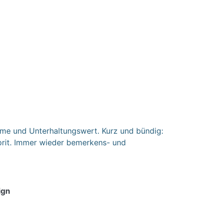
rme und Unterhaltungswert. Kurz und bündig:
prit. Immer wieder bemerkens- und
ign