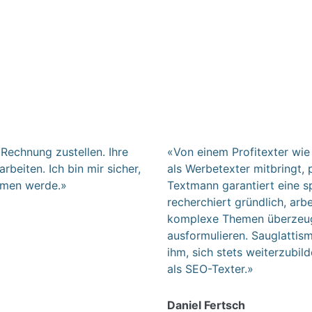
Rechnung zustellen. Ihre
«Von einem Profitexter wie
rbeiten. Ich bin mir sicher,
als Werbetexter mitbringt, p
mmen werde.»
Textmann garantiert eine s
recherchiert gründlich, arbe
komplexe Themen überzeuge
ausformulieren. Sauglattismu
ihm, sich stets weiterzubil
als SEO-Texter.»
Daniel Fertsch