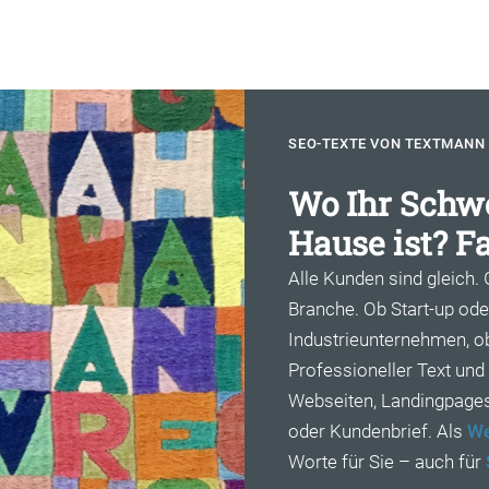
SEO-TEXTE VON TEXTMANN
Wo Ihr Schwe
Hause ist? Fa
Alle Kunden sind gleich.
Branche. Ob Start-up od
Industrieunternehmen, ob 
Professioneller Text und
Webseiten, Landingpages 
oder Kundenbrief. Als
We
Worte für Sie – auch für